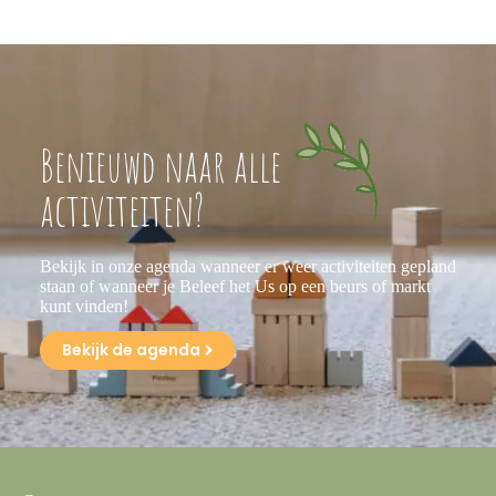
Benieuwd naar alle
activiteiten?
Bekijk in onze agenda wanneer er weer activiteiten gepland
staan of wanneer je Beleef het Us op een beurs of markt
kunt vinden!
Bekijk de agenda