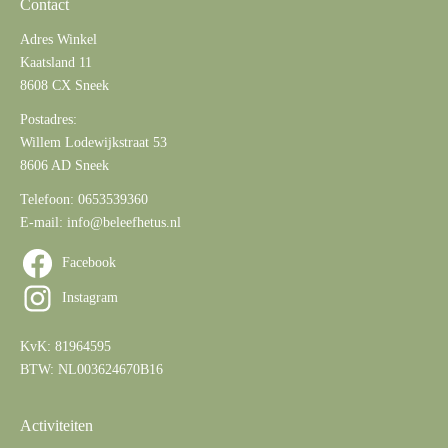
Contact
Adres Winkel
Kaatsland 11
8608 CX Sneek
Postadres:
Willem Lodewijkstraat 53
8606 AD Sneek
Telefoon:
0653539360
E-mail:
info@beleefhetus.nl
Facebook
Instagram
KvK: 81964595
BTW: NL003624670B16
Activiteiten